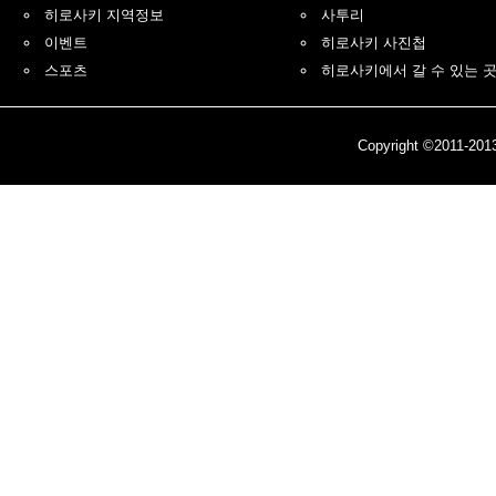
히로사키 지역정보
사투리
이벤트
히로사키 사진첩
스포츠
히로사키에서 갈 수 있는 
Copyright ©2011-201