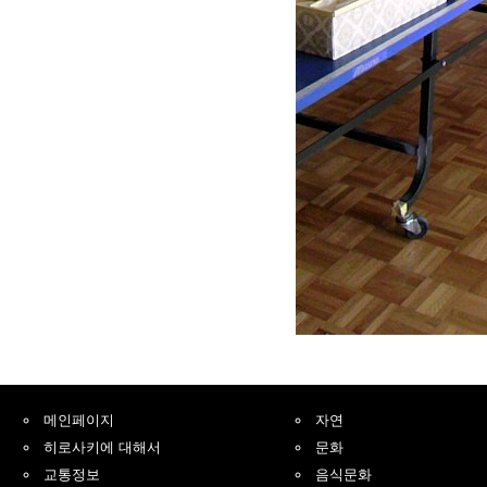
메인페이지
자연
히로사키에 대해서
문화
교통정보
음식문화