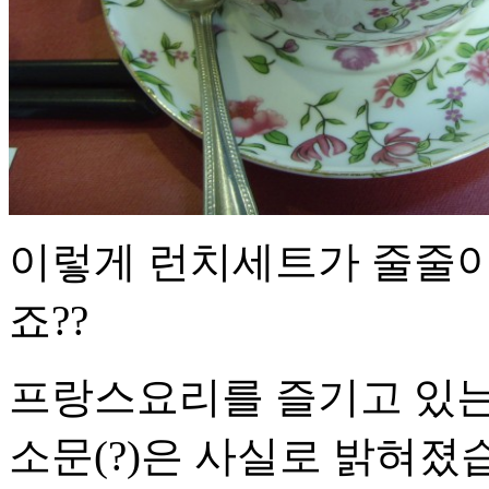
이렇게 런치세트가 줄줄이
죠??
프랑스요리를 즐기고 있는
소문(?)은 사실로 밝혀졌