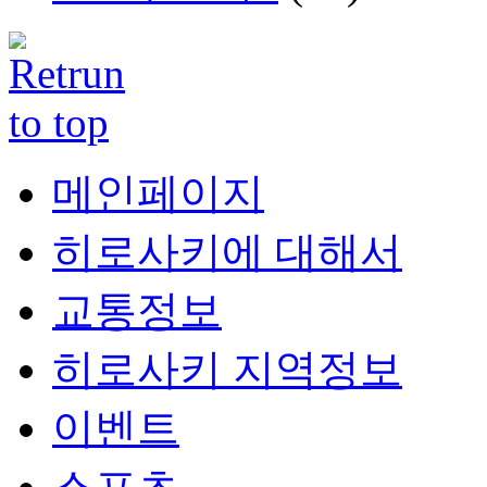
메인페이지
히로사키에 대해서
교통정보
히로사키 지역정보
이벤트
스포츠