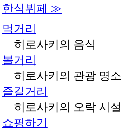
한식뷔페
≫
먹거리
히로사키의 음식
볼거리
히로사키의 관광 명소
즐길거리
히로사키의 오락 시설
쇼핑하기