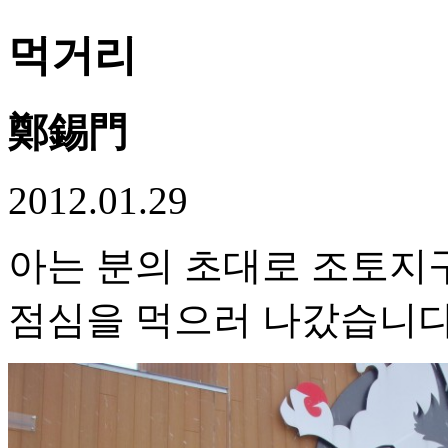
먹거리
鄭錫門
2012.01.29
아는 분의 초대로 조토지
점심을 먹으러 나갔습니다.