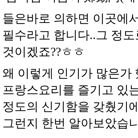
들은바로 의하면 이곳에서
필수라고 합니다..그 정
것이겠죠??ㅎㅎ
왜 이렇게 인기가 많은가
프랑스요리를 즐기고 있는
정도의 신기함을 갖췄기에
그런지 한번 알아보았습니