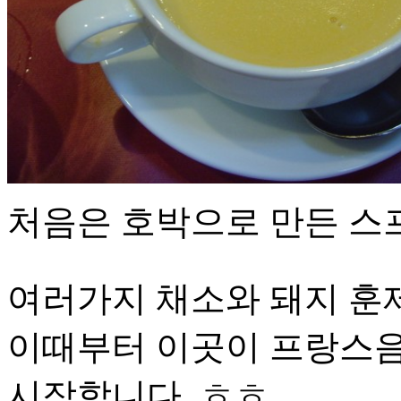
처음은 호박으로 만든 스프
여러가지 채소와 돼지 훈제
이때부터 이곳이 프랑스음
시작합니다..ㅎㅎ