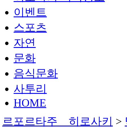
이벤트
스포츠
자연
문화
음식문화
사투리
HOME
르포르타주 히로사키
>