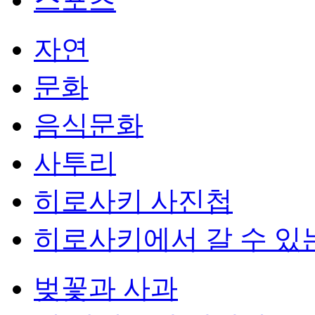
자연
문화
음식문화
사투리
히로사키 사진첩
히로사키에서 갈 수 있
벚꽃과 사과